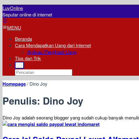
Loncat
LuvOnline
ke
Seputar online di internet
konten
MENU
Beranda
Cara Mendapatkan Uang dari Internet
Aplikasi Penghasil Uang
Tips dan Trik
Homepage
/
Dino Joy
Penulis:
Dino Joy
Dino Joy adalah seorang blogger yang sudah cukup banyak menulis te