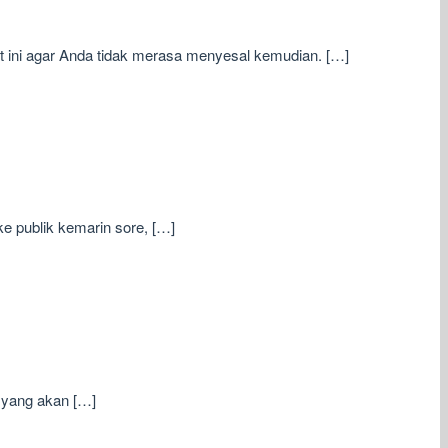
 ini agar Anda tidak merasa menyesal kemudian. […]
e publik kemarin sore, […]
 yang akan […]