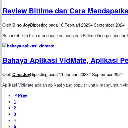
Review Bittime dan Cara Mendapatka
Oleh
Dino Joy
Diposting pada
18 Februari 2023
4 September 2024
Benarkah kita bisa mendapatkan uang dari Bittime hingga sebesar Rp
Bahaya Aplikasi VidMate, Aplikasi 
Oleh
Dino Joy
Diposting pada
11 Januari 2023
4 September 2024
Aplikasi VidMate adalah aplikasi yang populer untuk mengunduh vid
Prev
1
2
3
4
5