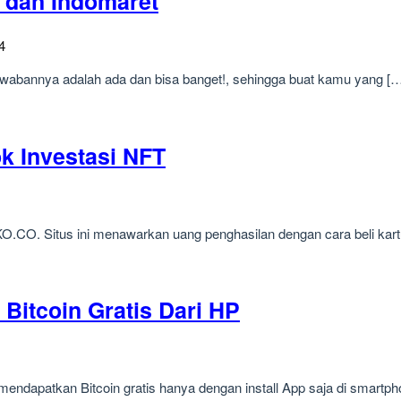
t dan Indomaret
4
jawabannya adalah ada dan bisa banget!, sehingga buat kamu yang [
 Investasi NFT
KO.CO. Situs ini menawarkan uang penghasilan dengan cara beli ka
Bitcoin Gratis Dari HP
endapatkan Bitcoin gratis hanya dengan install App saja di smartp