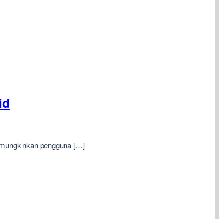
id
 memungkinkan pengguna […]