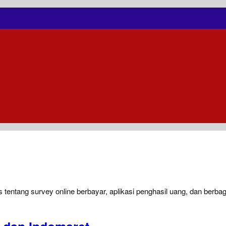
ntang survey online berbayar, aplikasi penghasil uang, dan berbagai 