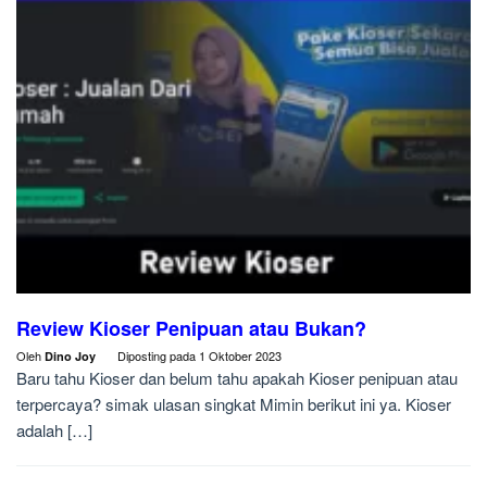
Review Kioser Penipuan atau Bukan?
Oleh
Diposting pada
1 Oktober 2023
Dino Joy
Baru tahu Kioser dan belum tahu apakah Kioser penipuan atau
terpercaya? simak ulasan singkat Mimin berikut ini ya. Kioser
adalah […]