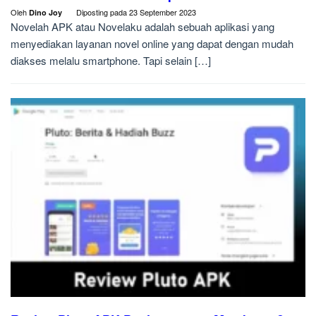
Oleh
Diposting pada
23 September 2023
Dino Joy
Novelah APK atau Novelaku adalah sebuah aplikasi yang
menyediakan layanan novel online yang dapat dengan mudah
diakses melalu smartphone. Tapi selain […]