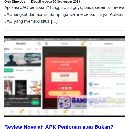
Oleh
Diposting pada
26 September 2023
Dino Joy
Aplikasi JAG penipuan? tunggu dulu guys, baca sebentar review
JAG singkat dari admin SampinganOnline berikut ini ya. Aplikasi
JAG yang memiliki situs […]
Review Novelah APK Penipuan atau Bukan?