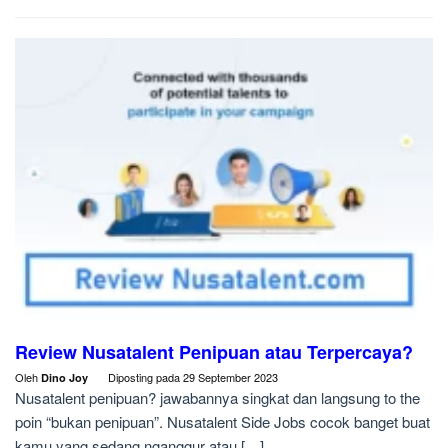
Review Nusatalent Penipuan atau Terpercaya?
Oleh
Diposting pada
29 September 2023
Dino Joy
Nusatalent penipuan? jawabannya singkat dan langsung to the
poin “bukan penipuan”. Nusatalent Side Jobs cocok banget buat
kamu yang sedang nganggur atau […]