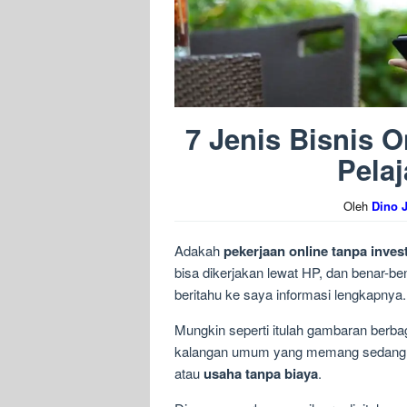
7 Jenis Bisnis 
Pela
Oleh
Dino 
Adakah
pekerjaan online tanpa inves
bisa dikerjakan lewat HP, dan benar-b
beritahu ke saya informasi lengkapnya.
Mungkin seperti itulah gambaran berba
kalangan umum yang memang sedang m
atau
usaha tanpa biaya
.