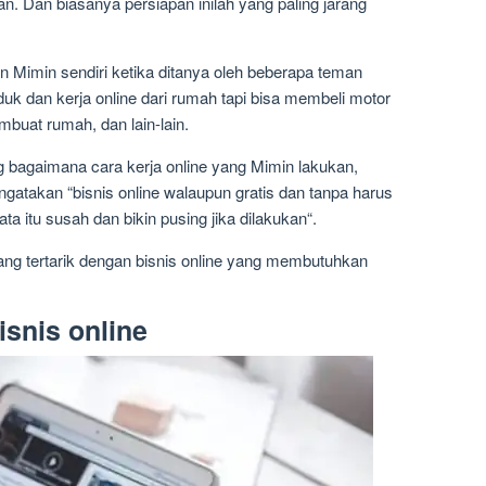
an. Dan biasanya persiapan inilah yang paling jarang
 Mimin sendiri ketika ditanya oleh beberapa teman
uk dan kerja online dari rumah tapi bisa membeli motor
mbuat rumah, dan lain-lain.
g bagaimana cara kerja online yang Mimin lakukan,
atakan “bisnis online walaupun gratis dan tanpa harus
a itu susah dan bikin pusing jika dilakukan“.
ang tertarik dengan bisnis online yang membutuhkan
snis online