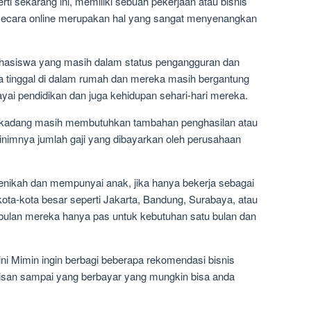
rti sekarang ini, memiliki sebuah pekerjaan atau bisnis
 secara online merupakan hal yang sangat menyenangkan
mahasiswa yang masih dalam status pengangguran dan
 tinggal di dalam rumah dan mereka masih bergantung
yai pendidikan dan juga kehidupan sehari-hari mereka.
terkadang masih membutuhkan tambahan penghasilan atau
inimnya jumlah gaji yang dibayarkan oleh perusahaan
nikah dan mempunyai anak, jika hanya bekerja sebagai
kota-kota besar seperti Jakarta, Bandung, Surabaya, atau
u bulan mereka hanya pas untuk kebutuhan satu bulan dan
ini Mimin ingin berbagi beberapa rekomendasi bisnis
atisan sampai yang berbayar yang mungkin bisa anda