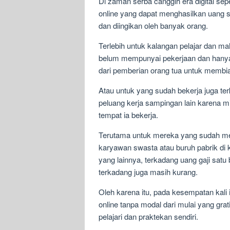
Di zaman serba canggih era digital sepe
online yang dapat menghasilkan uang
dan diingikan oleh banyak orang.
Terlebih untuk kalangan pelajar dan 
belum mempunyai pekerjaan dan hanya
dari pemberian orang tua untuk membia
Atau untuk yang sudah bekerja juga 
peluang kerja sampingan lain karena m
tempat ia bekerja.
Terutama untuk mereka yang sudah me
karyawan swasta atau buruh pabrik di 
yang lainnya, terkadang uang gaji sat
terkadang juga masih kurang.
Oleh karena itu, pada kesempatan kali 
online tanpa modal dari mulai yang gr
pelajari dan praktekan sendiri.