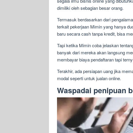
segala ilmu bisnis online yang dibutuhk
dimiliki oleh sebagian besar orang.
Termasuk berdasarkan dari pengalaman
terkait pekerjaan Mimin yang hanya dud
baru secara cash tanpa kredit, bisa me
Tapi ketika Mimin coba jelaskan tentan
banyak dari mereka akan langsung meng
membayar biaya pendaftaran tapi ternyat
Terakhir, ada persiapan uang jika mem
modal seperti untuk jualan online.
Waspadai penipuan bi