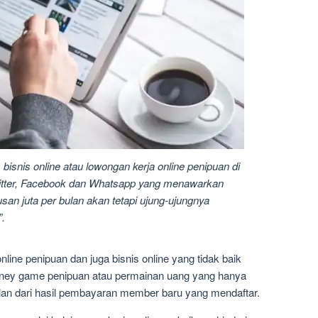
bisnis online atau lowongan kerja online penipuan di
Twitter, Facebook dan Whatsapp yang menawarkan
san juta per bulan akan tetapi ujung-ujungnya
”.
line penipuan dan juga bisnis online yang tidak baik
ney game penipuan atau permainan uang yang hanya
n dari hasil pembayaran member baru yang mendaftar.