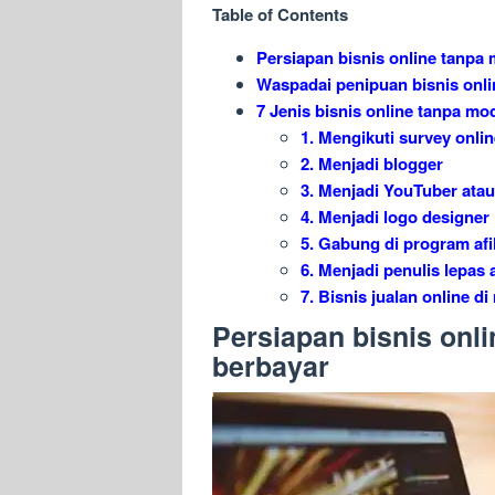
Table of Contents
Persiapan bisnis online tanpa
Waspadai penipuan bisnis onli
7 Jenis bisnis online tanpa m
1. Mengikuti survey onli
2. Menjadi blogger
3. Menjadi YouTuber ata
4. Menjadi logo designer
5. Gabung di program afil
6. Menjadi penulis lepas 
7. Bisnis jualan online d
Persiapan bisnis onl
berbayar