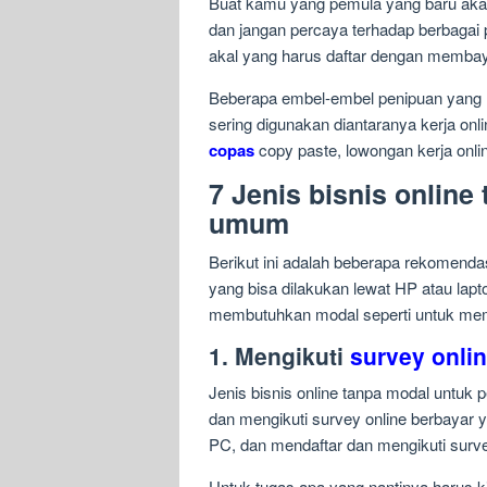
Buat kamu yang pemula yang baru akan 
dan jangan percaya terhadap berbagai
akal yang harus daftar dengan membaya
Beberapa embel-embel penipuan yang 
sering digunakan diantaranya kerja onl
copas
copy paste, lowongan kerja onlin
7 Jenis bisnis online
umum
Berikut ini adalah beberapa rekomendas
yang bisa dilakukan lewat HP atau lapt
membutuhkan modal seperti untuk memb
1. Mengikuti
survey onli
Jenis bisnis online tanpa modal untuk 
dan mengikuti survey online berbayar 
PC, dan mendaftar dan mengikuti surv
Untuk tugas apa yang nantinya harus k