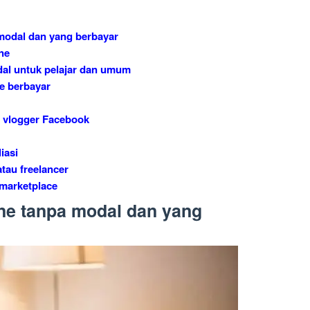
 modal dan yang berbayar
ne
odal untuk pelajar dan umum
ne berbayar
u vlogger Facebook
iasi
atau freelancer
i marketplace
ine tanpa modal dan yang