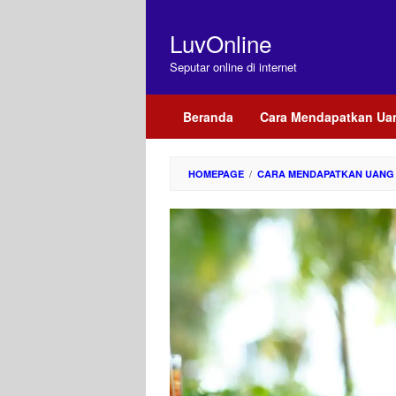
Loncat
ke
LuvOnline
konten
Seputar online di internet
Beranda
Cara Mendapatkan Uang
/
HOMEPAGE
CARA MENDAPATKAN UANG 