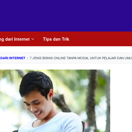
 dari Internet
Tips dan Trik
/
7 JENIS BISNIS ONLINE TANPA MODAL UNTUK PELAJAR DAN UM
DARI INTERNET