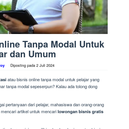
Online Tanpa Modal Untuk
jar dan Umum
Joy
Diposting pada
2 Juli 2024
tasi
atau bisnis online tanpa modal untuk pelajar yang
enar tanpa modal sepeserpun? Kalau ada tolong dong
gai pertanyaan dari pelajar, mahasiswa dan orang-orang
encari artikel untuk mencari
lowongan bisnis gratis