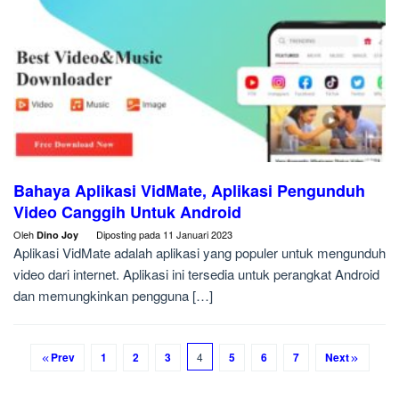
Bahaya Aplikasi VidMate, Aplikasi Pengunduh
Video Canggih Untuk Android
Oleh
Diposting pada
11 Januari 2023
Dino Joy
Aplikasi VidMate adalah aplikasi yang populer untuk mengunduh
video dari internet. Aplikasi ini tersedia untuk perangkat Android
dan memungkinkan pengguna […]
Prev
1
2
3
4
5
6
7
Next