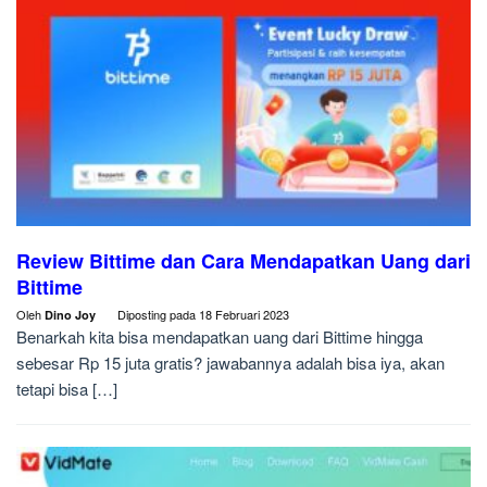
Review Bittime dan Cara Mendapatkan Uang dari
Bittime
Oleh
Diposting pada
18 Februari 2023
Dino Joy
Benarkah kita bisa mendapatkan uang dari Bittime hingga
sebesar Rp 15 juta gratis? jawabannya adalah bisa iya, akan
tetapi bisa […]