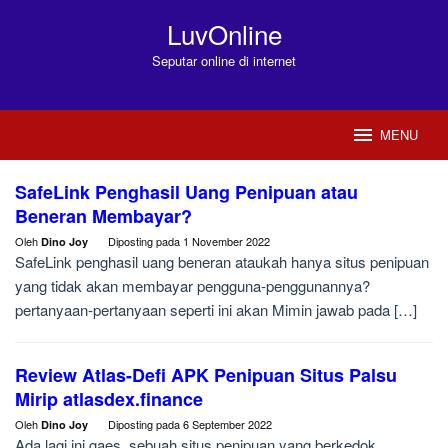
Loncat
LuvOnline
ke
konten
Seputar online di internet
MENU
SafeLink Penghasil Uang Penipuan atau
LuvOnline
Beneran Membayar?
Oleh
Diposting pada
1 November 2022
Dino Joy
SafeLink penghasil uang beneran ataukah hanya situs penipuan
yang tidak akan membayar pengguna-penggunannya?
pertanyaan-pertanyaan seperti ini akan Mimin jawab pada […]
Review Atlas-Defi APK Penipuan Situs Palsu
Mirip atlasdex.finance
Oleh
Diposting pada
6 September 2022
Dino Joy
Ada lagi ini gaes, sebuah situs penipuan yang berkedok