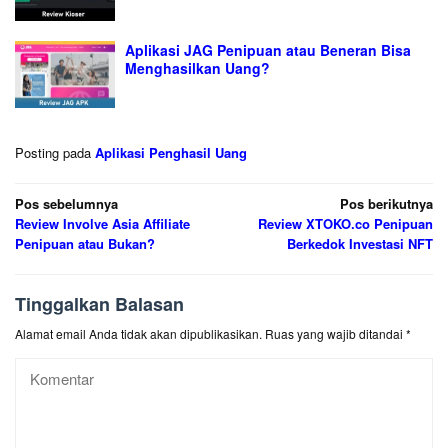
Aplikasi JAG Penipuan atau Beneran Bisa
Menghasilkan Uang?
Posting pada
Aplikasi Penghasil Uang
Navigasi
Pos sebelumnya
Pos berikutnya
Review Involve Asia Affiliate
Review XTOKO.co Penipuan
pos
Penipuan atau Bukan?
Berkedok Investasi NFT
Tinggalkan Balasan
Alamat email Anda tidak akan dipublikasikan.
Ruas yang wajib ditandai
*