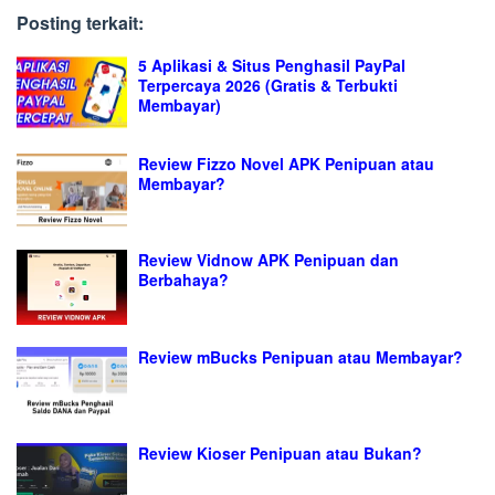
Posting terkait:
5 Aplikasi & Situs Penghasil PayPal
Terpercaya 2026 (Gratis & Terbukti
Membayar)
Review Fizzo Novel APK Penipuan atau
Membayar?
Review Vidnow APK Penipuan dan
Berbahaya?
Review mBucks Penipuan atau Membayar?
Review Kioser Penipuan atau Bukan?