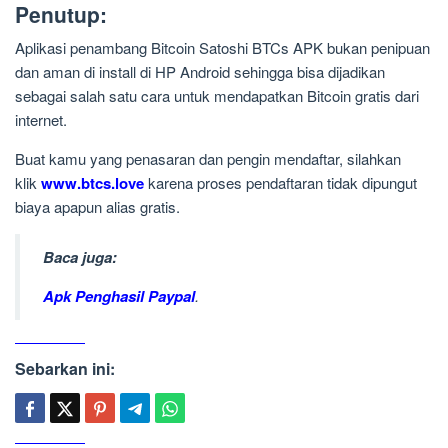
Penutup:
Aplikasi penambang Bitcoin Satoshi BTCs APK bukan penipuan
dan aman di install di HP Android sehingga bisa dijadikan
sebagai salah satu cara untuk mendapatkan Bitcoin gratis dari
internet.
Buat kamu yang penasaran dan pengin mendaftar, silahkan
klik
www.btcs.love
karena proses pendaftaran tidak dipungut
biaya apapun alias gratis.
Baca juga:
Apk Penghasil Paypal
.
Sebarkan ini: