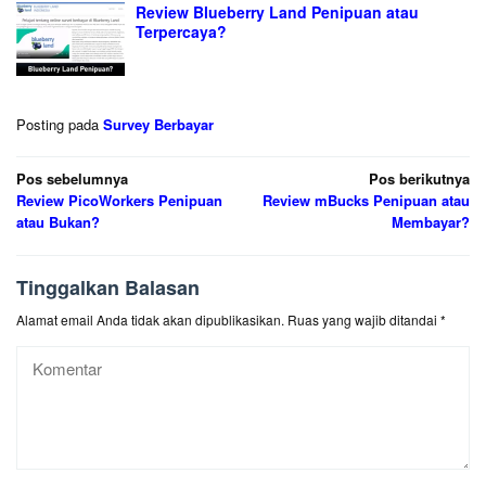
Review Blueberry Land Penipuan atau
Terpercaya?
Posting pada
Survey Berbayar
Navigasi
Pos sebelumnya
Pos berikutnya
Review PicoWorkers Penipuan
Review mBucks Penipuan atau
pos
atau Bukan?
Membayar?
Tinggalkan Balasan
Alamat email Anda tidak akan dipublikasikan.
Ruas yang wajib ditandai
*