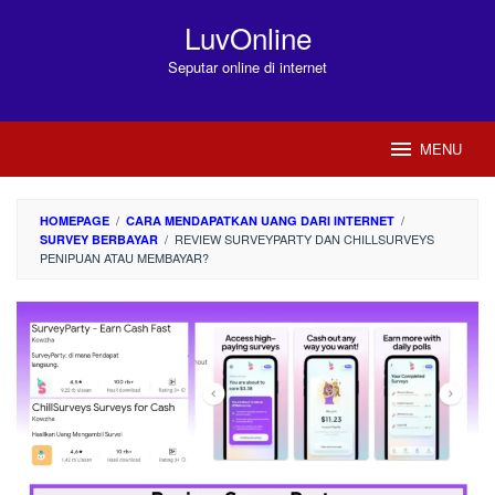
Loncat
LuvOnline
ke
konten
Seputar online di internet
MENU
/
/
HOMEPAGE
CARA MENDAPATKAN UANG DARI INTERNET
/
REVIEW SURVEYPARTY DAN CHILLSURVEYS
SURVEY BERBAYAR
PENIPUAN ATAU MEMBAYAR?