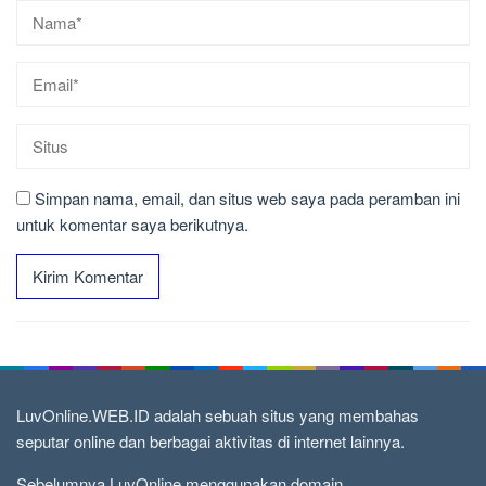
Simpan nama, email, dan situs web saya pada peramban ini
untuk komentar saya berikutnya.
LuvOnline.WEB.ID adalah sebuah situs yang membahas
seputar online dan berbagai aktivitas di internet lainnya.
Sebelumnya LuvOnline menggunakan domain