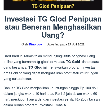
Investasi TG Glod Penipuan
atau Beneran Menghasilkan
Uang?
Oleh
Dino Joy
Diposting pada
27 Juli 2022
Baru-baru ini Mimin telah mengunjungi situs penghasil uang
online yang bernama
tg-glod.com
, atau
TG Gold
dan secara
garis besarnya,
TG Glod
ini menawarkan program investasi
emas online yang dapat menghasilkan profit atau keuntungan
yang cukup besar.
Bahkan TG Glod menjanjikan keuntungan hingga Rp 100 ribu
dalam jangka waktu 10 hari, atau Rp 1,2 juta dalam waktu 60
hari, meskipun hanya dengan investasi senilai Rp 200 ribu saja
dalam pilihan program Investasi Emas A.