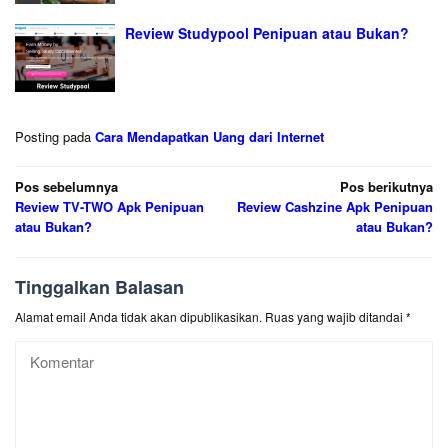
Review Studypool Penipuan atau Bukan?
Posting pada
Cara Mendapatkan Uang dari Internet
Navigasi
Pos sebelumnya
Pos berikutnya
Review TV-TWO Apk Penipuan
Review Cashzine Apk Penipuan
pos
atau Bukan?
atau Bukan?
Tinggalkan Balasan
Alamat email Anda tidak akan dipublikasikan.
Ruas yang wajib ditandai
*