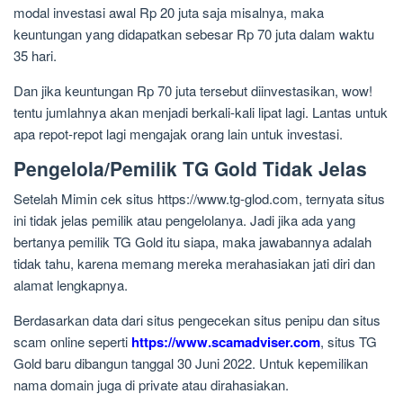
modal investasi awal Rp 20 juta saja misalnya, maka
keuntungan yang didapatkan sebesar Rp 70 juta dalam waktu
35 hari.
Dan jika keuntungan Rp 70 juta tersebut diinvestasikan, wow!
tentu jumlahnya akan menjadi berkali-kali lipat lagi. Lantas untuk
apa repot-repot lagi mengajak orang lain untuk investasi.
Pengelola/Pemilik TG Gold Tidak Jelas
Setelah Mimin cek situs https://www.tg-glod.com, ternyata situs
ini tidak jelas pemilik atau pengelolanya. Jadi jika ada yang
bertanya pemilik TG Gold itu siapa, maka jawabannya adalah
tidak tahu, karena memang mereka merahasiakan jati diri dan
alamat lengkapnya.
Berdasarkan data dari situs pengecekan situs penipu dan situs
scam online seperti
https://www.scamadviser.com
, situs TG
Gold baru dibangun tanggal 30 Juni 2022. Untuk kepemilikan
nama domain juga di private atau dirahasiakan.